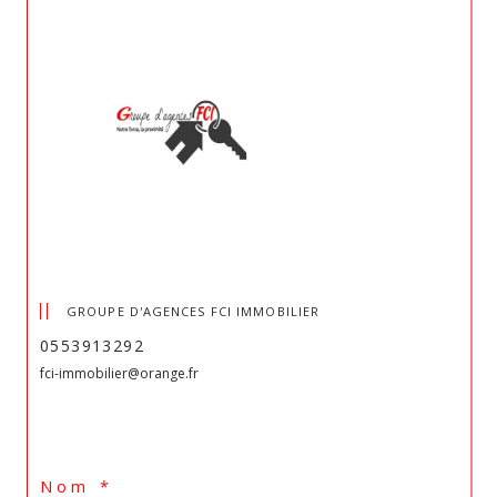
GROUPE D'AGENCES FCI IMMOBILIER
0553913292
fci-immobilier@orange.fr
Nom *