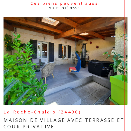
Ces biens peuvent aussi
VOUS INTÉRESSER
La Roche-Chalais (24490)
MAISON DE VILLAGE AVEC TERRASSE ET
COUR PRIVATIVE