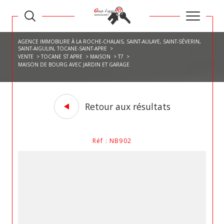
AGENCE IMMOBILIRE À LA ROCHE-CHALAIS, SAINT-AULAYE, SAINT-SÉVERIN,
SAINT-AIGULIN, TOCANE-SAINT-APRE
VENTE
TOCANE ST APRE
MAISON
T7
MAISON DE BOURG AVEC JARDIN ET GARAGE
Retour aux résultats
Réf : NB902