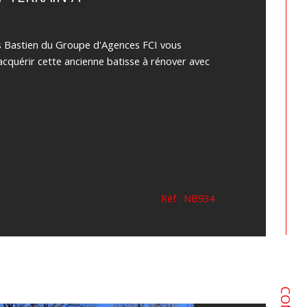
as Bastien du Groupe d'Agences FCI vous
acquérir cette ancienne batisse à rénover avec
Réf : NB934