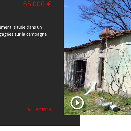
55 000 €
rement, située dans un
gagées sur la campagne.
Réf : FCT926