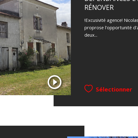
RÉNOVER
!Excusivité agence! Nicol
proprose l'opportunité d'
deux...
Sélectionner