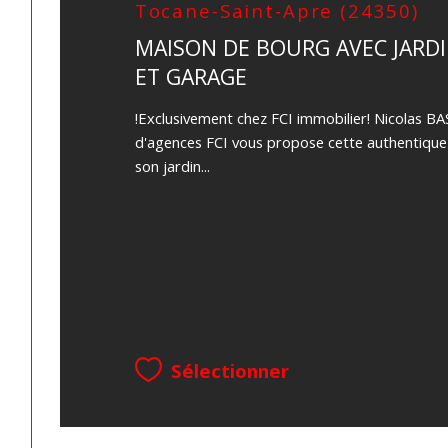
Tocane-Saint-Apre (24350)
MAISON DE BOURG AVEC JARD
ET GARAGE
!Exclusivement chez FCI immobilier! Nicolas 
d'agences FCI vous propose cette authentiqu
son jardin...
Sélectionner