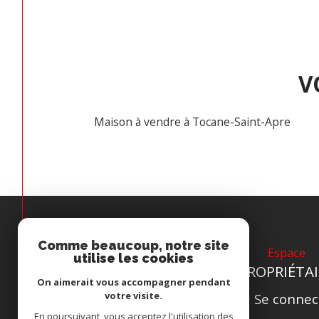
V
Maison à vendre à Tocane-Saint-Apre
Comme beaucoup, notre site
Espace
utilise les cookies
PROPRIÉTAI
On aimerait vous accompagner pendant
votre visite.
Se connec
En poursuivant, vous acceptez l'utilisation des