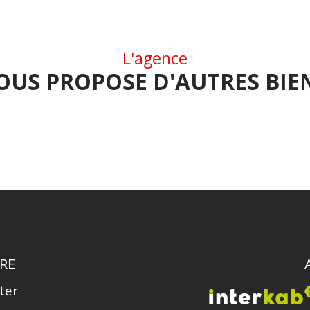
L'agence
OUS PROPOSE D'AUTRES BIE
RE
ter