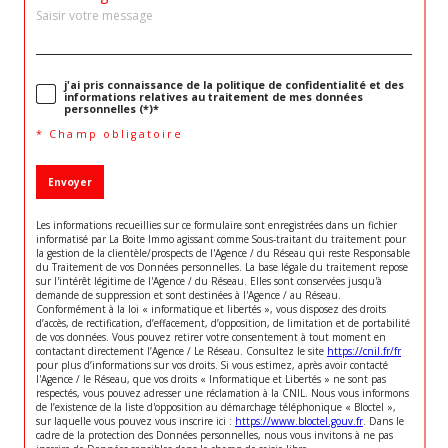
j'ai pris connaissance de la politique de confidentialité et des
informations relatives au traitement de mes données
personnelles (*)*
* Champ obligatoire
Envoyer
Les informations recueillies sur ce formulaire sont enregistrées dans un fichier
informatisé par La Boite Immo agissant comme Sous-traitant du traitement pour
la gestion de la clientèle/prospects de l'Agence / du Réseau qui reste Responsable
du Traitement de vos Données personnelles. La base légale du traitement repose
sur l'intérêt légitime de l'Agence / du Réseau. Elles sont conservées jusqu'à
demande de suppression et sont destinées à l'Agence / au Réseau.
Conformément à la loi « informatique et libertés », vous disposez des droits
d’accès, de rectification, d’effacement, d’opposition, de limitation et de portabilité
de vos données. Vous pouvez retirer votre consentement à tout moment en
contactant directement l’Agence / Le Réseau. Consultez le site
https://cnil.fr/fr
pour plus d’informations sur vos droits. Si vous estimez, après avoir contacté
l'Agence / le Réseau, que vos droits « Informatique et Libertés » ne sont pas
respectés, vous pouvez adresser une réclamation à la CNIL. Nous vous informons
de l’existence de la liste d'opposition au démarchage téléphonique « Bloctel »,
sur laquelle vous pouvez vous inscrire ici :
https://www.bloctel.gouv.fr
. Dans le
cadre de la protection des Données personnelles, nous vous invitons à ne pas