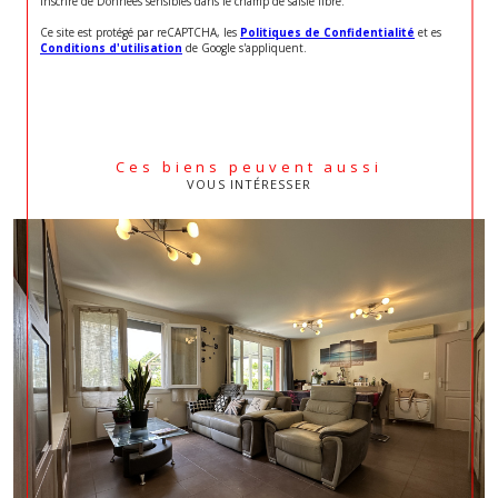
inscrire de Données sensibles dans le champ de saisie libre.
Ce site est protégé par reCAPTCHA, les
Politiques de Confidentialité
et es
Conditions d'utilisation
de Google s'appliquent.
Ces biens peuvent aussi
VOUS INTÉRESSER