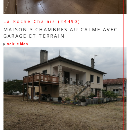
La Roche-Chalais (24490)
MAISON 3 CHAMBRES AU CALME AVEC
GARAGE ET TERRAIN
voir le bien