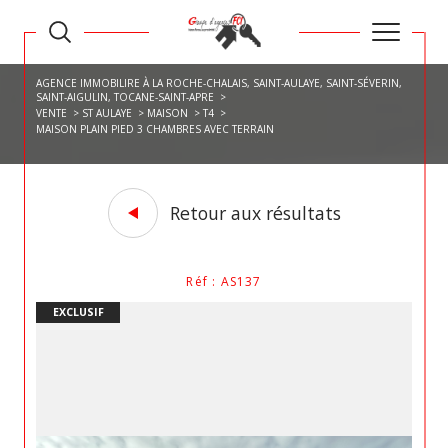
AGENCE IMMOBILIRE À LA ROCHE-CHALAIS, SAINT-AULAYE, SAINT-SÉVERIN,
SAINT-AIGULIN, TOCANE-SAINT-APRE
VENTE
ST AULAYE
MAISON
T4
MAISON PLAIN PIED 3 CHAMBRES AVEC TERRAIN
Retour aux résultats
Réf : AS137
EXCLUSIF