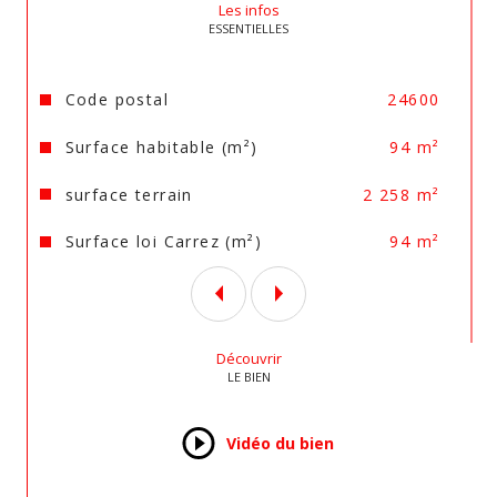
Les infos
ESSENTIELLES
Caractéristiques
Valeurs
Code postal
24600
Surface habitable (m²)
94 m²
surface terrain
2 258 m²
Surface loi Carrez (m²)
94 m²
Découvrir
LE BIEN
Vidéo du bien