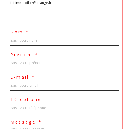
fci-immobilier@orange.fr
Nom *
Prénom *
E-mail *
Téléphone
Message *