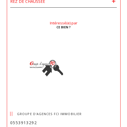
REZ DE CHAUSSÉE
Intéressé(e) par
CE BIEN ?
GROUPE D'AGENCES FCI IMMOBILIER
0553913292