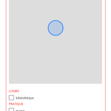
LOISIRS
bibliothèque
PRATIQUE
mairie