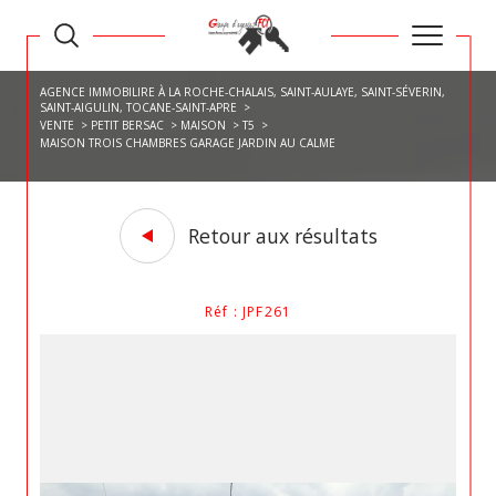
AGENCE IMMOBILIRE À LA ROCHE-CHALAIS, SAINT-AULAYE, SAINT-SÉVERIN,
SAINT-AIGULIN, TOCANE-SAINT-APRE
VENTE
PETIT BERSAC
MAISON
T5
MAISON TROIS CHAMBRES GARAGE JARDIN AU CALME
Retour aux résultats
Réf : JPF261