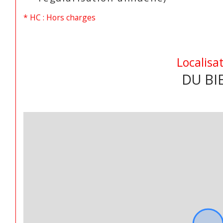
* HC : Hors charges
Localisa
DU BI