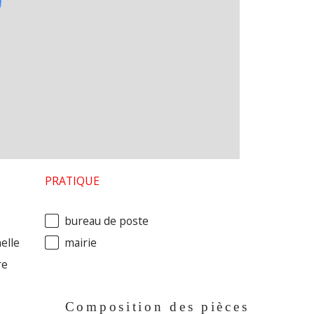
PRATIQUE
bureau de poste
elle
mairie
re
Composition des pièces