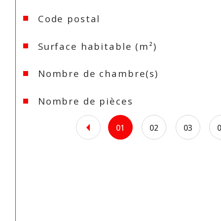
Caractéristiques
Valeurs
Code postal
Surface habitable (m²)
Nombre de chambre(s)
Nombre de pièces
01
02
03