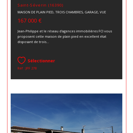
Saint-Séverin (16390)
MAISON DE PLAIN PIED, TROIS CHAMBRES, GARAGE, VUE
167 000 €
Jean-Philippe et le réseau d'agences immobilières FCI vous
proposent cette maison de plain pied en excellent état
disposant de trois...
Sélectionner
Réf : JPF 278