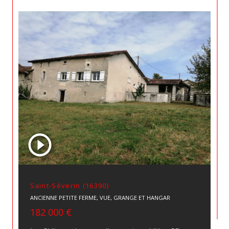
Saint-Séverin (16390)
ANCIENNE PETITE FERME, VUE, GRANGE ET HANGAR
182 000 €