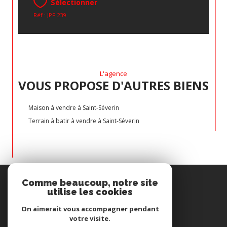
Sélectionner
Réf : JPF 239
L'agence
VOUS PROPOSE D'AUTRES BIENS
Maison à vendre à Saint-Séverin
Terrain à batir à vendre à Saint-Séverin
Espace
Comme beaucoup, notre site
PROPRIÉTAIRE
utilise les cookies
Se connecter
On aimerait vous accompagner pendant
votre visite.
Nous