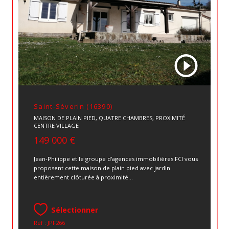
Saint-Séverin (16390)
MAISON DE PLAIN PIED, QUATRE CHAMBRES, PROXIMITÉ
CENTRE VILLAGE
149 000 €
Jean-Philippe et le groupe d'agences immobilières FCI vous
proposent cette maison de plain pied avec jardin
entièrement clôturée à proximité...
Sélectionner
Réf : JPF266