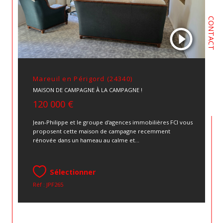
CONTACT
Mareuil en Périgord (24340)
MAISON DE CAMPAGNE À LA CAMPAGNE !
120 000 €
Jean-Philippe et le groupe d'agences immobilières FCI vous
proposent cette maison de campagne recemment
rénovée dans un hameau au calme et...
Sélectionner
Réf : JPF265