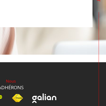
Nous
ADHÉRONS