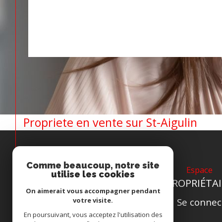
Propriete en vente sur St-Aigulin
Comme beaucoup, notre site
Espace
utilise les cookies
PROPRIÉTAI
On aimerait vous accompagner pendant
votre visite.
Se connec
En poursuivant, vous acceptez l'utilisation des