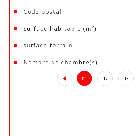
Caractéristiques
Valeurs
Code postal
Surface habitable (m²)
surface terrain
Nombre de chambre(s)
01
02
03