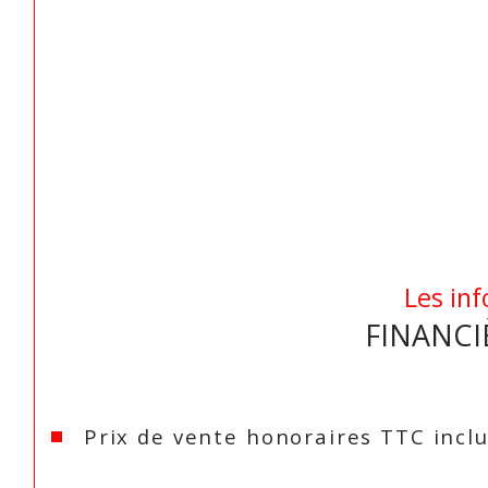
Les inf
FINANCI
Prix de vente honoraires TTC incl