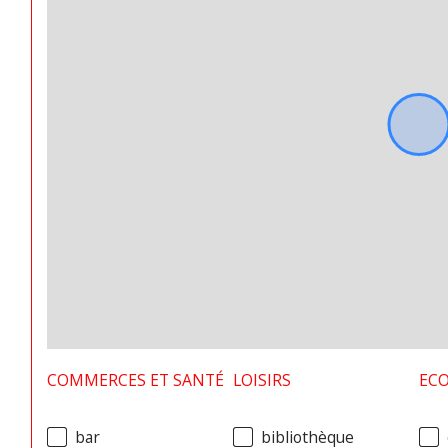
COMMERCES ET SANTÉ
LOISIRS
ECO
bar
bibliothèque