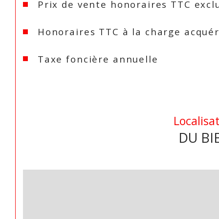
Prix de vente honoraires TTC excl
Honoraires TTC à la charge acqué
Taxe foncière annuelle
Localisa
DU BI