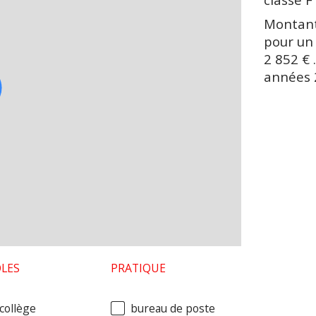
Montant
pour un
2 852 € 
années 
LES
PRATIQUE
collège
bureau de poste