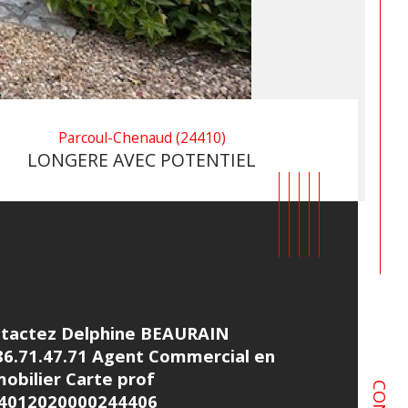
Parcoul-Chenaud (24410)
LONGERE AVEC POTENTIEL
tactez Delphine BEAURAIN 
86.71.47.71 Agent Commercial en 
obilier Carte prof 
4012020000244406