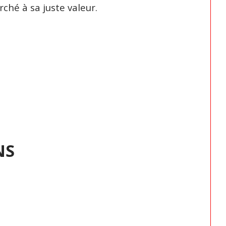
ché à sa juste valeur.
NS