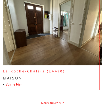
La Roche-Chalais (24490)
MAISON
voir le bien
Nous suivre sur