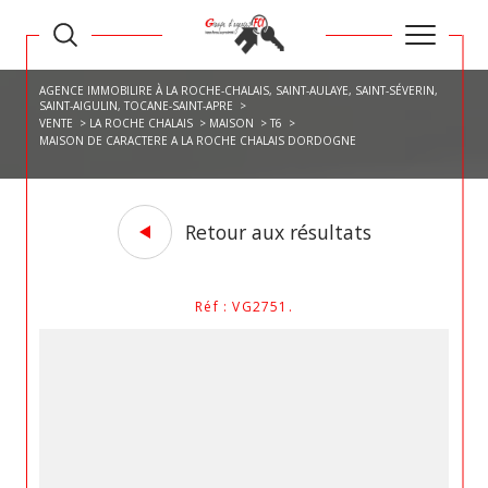
AGENCE IMMOBILIRE À LA ROCHE-CHALAIS, SAINT-AULAYE, SAINT-SÉVERIN,
SAINT-AIGULIN, TOCANE-SAINT-APRE
VENTE
LA ROCHE CHALAIS
MAISON
T6
MAISON DE CARACTERE A LA ROCHE CHALAIS DORDOGNE
Retour aux résultats
Réf : VG2751.