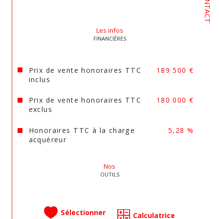
CONTACT
est exposé sont disponibles sur le site 
Géorisques
Les infos
FINANCIÈRES
Prix de vente honoraires TTC
189 500 €
inclus
Prix de vente honoraires TTC
180 000 €
exclus
Honoraires TTC à la charge
5,28 %
acquéreur
Nos
OUTILS
Sélectionner
Calculatrice