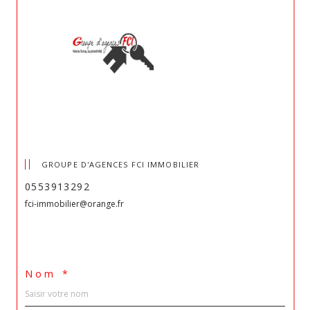
GROUPE D'AGENCES FCI IMMOBILIER
0553913292
fci-immobilier@orange.fr
Nom *