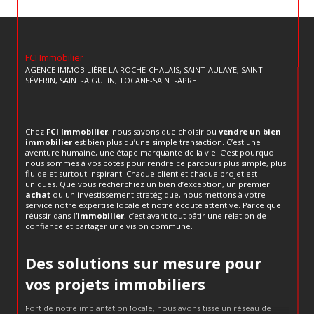
FCI Immobilier
AGENCE IMMOBILIÈRE LA ROCHE-CHALAIS, SAINT-AULAYE, SAINT-
SÉVERIN, SAINT-AIGULIN, TOCANE-SAINT-APRE
Chez
FCI Immobilier
, nous savons que choisir ou
vendre un bien
immobilier
est bien plus qu’une simple transaction. C’est une
aventure humaine, une étape marquante de la vie. C’est pourquoi
nous sommes à vos côtés pour rendre ce parcours plus simple, plus
fluide et surtout inspirant. Chaque client et chaque projet est
uniques. Que vous recherchiez un bien d’exception, un premier
achat
ou un investissement stratégique, nous mettons à votre
service notre expertise locale et notre écoute attentive. Parce que
réussir dans
l’immobilier
, c’est avant tout bâtir une relation de
confiance et partager une vision commune.
Des solutions sur mesure pour
vos projets immobiliers
Fort de notre implantation locale, nous avons tissé un réseau de