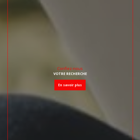
Confiez-nous
VOTRE RECHERCHE
en savoir plus