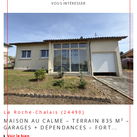
VOUS INTÉRESSER
La Roche-Chalais (24490)
MAISON AU CALME – TERRAIN 835 M² –
GARAGES + DÉPENDANCES – FORT...
voir le bien