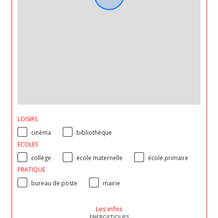
LOISIRS
cinéma
bibliothèque
ECOLES
collège
école maternelle
école primaire
PRATIQUE
bureau de poste
mairie
Les infos
ENERGETIQUES