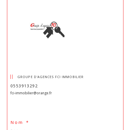
GROUPE D'AGENCES FCI IMMOBILIER
0553913292
fci-immobilier@orange.fr
Nom *