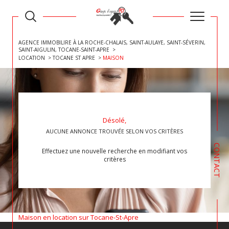
AGENCE IMMOBILIRE À LA ROCHE-CHALAIS, SAINT-AULAYE, SAINT-SÉVERIN,
SAINT-AIGULIN, TOCANE-SAINT-APRE
LOCATION
TOCANE ST APRE
MAISON
Désolé,
AUCUNE ANNONCE TROUVÉE SELON VOS CRITÈRES
CONTACT
Effectuez une nouvelle recherche en modifiant vos
critères
Maison en location sur Tocane-St-Apre