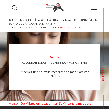
AGENCE IMMOBILIRE À LA ROCHE-CHALAIS, SAINT-AULAYE, SAINT-SÉVERIN,
SAINT-AIGULIN, TOCANE-SAINT-APRE
LOCATION
ST VINCENT JALMOUTIERS
MAISON DE VILLAGE
Désolé,
AUCUNE ANNONCE TROUVÉE SELON VOS CRITÈRES
CONTACT
Effectuez une nouvelle recherche en modifiant vos
critères
Maison-De-Village en location sur St-Vincent-Jalmoutiers